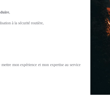
nduire
,
isation à la sécurité routière,
de mettre mon expérience et mon expertise au service