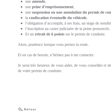
une
amende
,
une
peine d’emprisonnement
,
une
suspension ou une annulation du permis de co
la
confiscation éventuelle du véhicule
,
l’obligation d’accomplir, à ses frais, un stage de sensibil
l’inscription au casier judiciaire de la peine prononcée,
Et un
retrait de 6 points
sur le permis de conduire.
Alors, prudence lorsque vous prenez la route.
Et en cas de besoin, n’hésitez pas à me contacter.
Je serai très heureux de vous aider, de vous conseiller et 
de votre permis de conduire.
Retour