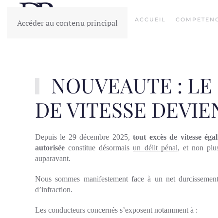
ACCUEIL
COMPETEN
Accéder au contenu principal
NOUVEAUTE : LE
DE VITESSE DEVIE
Depuis le
29 décembre 2025
,
tout excès de vitesse
éga
autorisée
constitue désormais
un
délit pénal
, et non plu
auparavant.
Nous sommes manifestement face à un net durcissement 
d’infraction.
Les conducteurs concernés s’exposent notamment à :