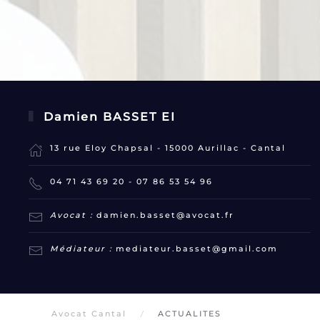
Damien BASSET EI
13 rue Eloy Chapsal - 15000 Aurillac - Cantal
04 71 43 69 20
-
07 86 53 54 96
Avocat :
damien.basset@avocat.fr
Médiateur :
mediateur.basset@gmail.com
Avocat Cantal
ACTUALITES