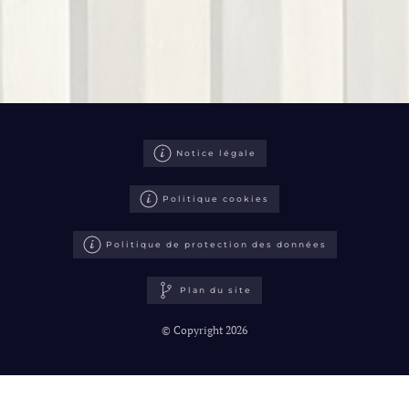
Notice légale
Politique cookies
Politique de protection des données
Plan du site
© Copyright 2026