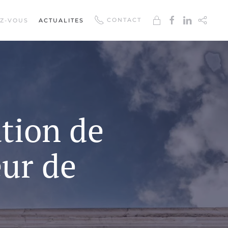
CONTACT
EZ-VOUS
ACTUALITES
tion de
eur de