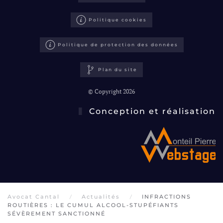
Politique cookies
Politique de protection des données
Plan du site
© Copyright 2026
Conception et réalisation
Avocat Cantal
Actualités
INFRACTIONS
ROUTIÈRES : LE CUMUL ALCOOL-STUPÉFIANTS
SÉVÈREMENT SANCTIONNÉ