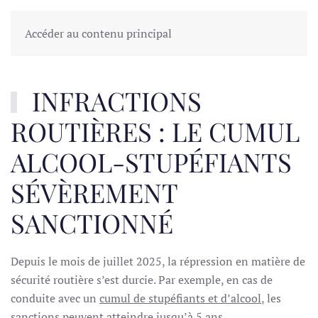
Accéder au contenu principal
INFRACTIONS
ROUTIÈRES : LE CUMUL
ALCOOL-STUPÉFIANTS
SÉVÈREMENT
SANCTIONNÉ
Depuis le mois de juillet 2025, la répression en matière de
sécurité routière s’est durcie. Par exemple, en cas de
conduite avec un
cumul de stupéfiants et d’alcool
, les
sanctions peuvent atteindre jusqu’à 5 ans