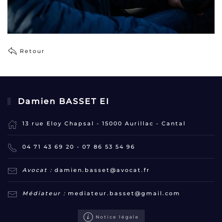
Retour
Damien BASSET EI
13 rue Eloy Chapsal - 15000 Aurillac - Cantal
04 71 43 69 20
-
07 86 53 54 96
Avocat :
damien.basset@avocat.fr
Médiateur :
mediateur.basset@gmail.com
Notice légale